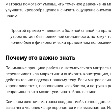
матрасы помогают уменьшить точечное давление на мя
улучшить кровообращение и снизить ощущение онемени
ночам.
Простой пример – человек с больной спиной на пра
утром встает без привычной скованности, потому чт
ночью был в физиологически правильном положении
Почему это важно знать
Понимание принципа работы анатомического матраса 
переплачивать за маркетинг и выбирать конструкцию, 
действительно подходит вашему телу. Если матрас сли
«проваливается», позвоночник изгибается, и нагрузка 
неправильно, что может усиливать боль в спине.
Слишком жесткие матрасы создают избыточное давлени
из-за чего человек чаще ворочается и не высыпается. 