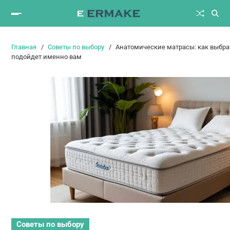
Главная
Советы по выбору
Анатомические матрасы: как выбра
подойдет именно вам
Советы по выбору