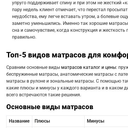
упруго поддерживает спину и при этом не жесткий «к
пару недель клиент отмечает, что перестал просыпат
неудобства, ему легче вставать утром, а болевые ощ
заметно уменьшились. Именно так хорошие матрасы
сна и самочувствие, когда конструкция и жесткость
правильно.
Топ-5 видов матрасов для комфо
Сравним основные виды
матрасов каталог и цены
: пру
беспружинные матрасы, анатомические матрасы с лате
матрасы в рулоне и зональные матрасы. С помощью та
какие плюсы и минусы у каждого варианта и в каком 
всего встречаются такие решения.
Основные виды матрасов
Название
Плюсы
Минусы