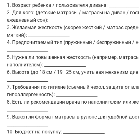
1. Возраст ребенка / пользователя дивана: ______________
2. Для кого: (детские матрасы / матрасы на диван / гос
ежедневный сон): ___________________
3. Желаемая жесткость (скорее жесткий / матрас средн
мягкий): ___________________
4. Предпочитаемый тип (пружинный / беспружинный / не
___________________
5. Нужна ли повышенная жесткость (например, матрас
наполнителем): ___________________
6. Высота (до 18 см / 19–25 см, учитывая механизм див
___________________
7. Требования по гигиене (съемный чехол, защита от вла
гипоаллергенность): ___________________
8. Есть ли рекомендации врача по наполнителям или же
___________________
9. Важен ли формат матрасы в рулоне для удобной дос
___________________
10. Бюджет на покупку: ___________________