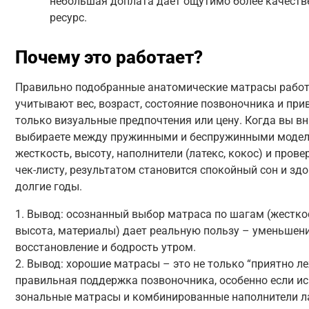
небольшая доплата дает ощутимо более качеств
ресурс.
Почему это работает?
Правильно подобранные анатомические матрасы работ
учитывают вес, возраст, состояние позвоночника и прив
только визуальные предпочтения или цену. Когда вы в
выбираете между пружинными и беспружинными модел
жесткость, высоту, наполнители (латекс, кокос) и прове
чек-листу, результатом становится спокойный сон и зд
долгие годы.
1. Вывод: осознанный выбор матраса по шагам (жесткос
высота, материалы) дает реальную пользу – уменьшени
восстановление и бодрость утром.
2. Вывод: хорошие матрасы – это не только “приятно ле
правильная поддержка позвоночника, особенно если и
зональные матрасы и комбинированные наполнители ла