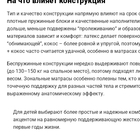
На что влияет конструкция
Тип и качество конструкции напрямую влияют на срок 
плотные пружинные блоки и качественные наполнител
дольше, меньше подвержены “пролеживанию” и образо
материалов зависит и комфорт: латекс делает поверхно
“обнимающей”, кокос – более ровной и упругой, поэтом
+ кокос часто считается удачной, особенно в матрасах 
Беспружинные конструкции нередко выдерживают пов
(до 130–150 кг на спальное место), поэтому подходят
весом. Зональные матрасы особенно полезны тем, кто
точечную поддержку для разных частей тела и стремит
выраженному анатомическому эффекту.
Для детей выбирают более простые и надежные комб
акцентом на равномерную поддерживающую жесткос
первые годы жизни.