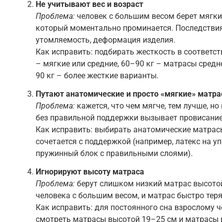
Не учитывают вес и возраст
Проблема:
человек с большим весом берет мягки
который моментально проминается. Последствия 
утомляемость, деформация изделия.
Как исправить: подбирать жесткость в соответств
– мягкие или средние, 60–90 кг – матрасы средн
90 кг – более жесткие варианты.
Путают анатомические и просто «мягкие» матр
Проблема:
кажется, что чем мягче, тем лучше, н
без правильной поддержки вызывает провисание
Как исправить: выбирать анатомические матрасы
сочетается с поддержкой (например, латекс на уп
пружинный блок с правильными слоями).
Игнорируют высоту матраса
Проблема:
берут слишком низкий матрас высотой
человека с большим весом, и матрас быстро тер
Как исправить: для постоянного сна взрослому 
смотреть матрасы высотой 19–25 см и матрасы в