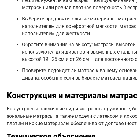
Решите, нужен ли вам эффект подпружинивания 
матрасы) или ровная плотная поверхность (бесп
Выберите предпочтительные материалы: матрас
наполнителем для комфортной мягкости, матра
наполнителем для жесткости.
Обратите внимание на высоту: матрасы высотой 
используются для диванов и временных спальны
высотой 19–25 см и от 26 см – для постоянного с
Проверьте, подойдет ли матрас к вашему основа
дивана, особенно если выбираете матрасы на ди
Конструкция и материалы матра
Как устроены различные виды матрасов: пружинные, б
зональные матрасы, а также модели с латексом и коко
платим и какие материалы обеспечивают долговечност
Техническое объяснение