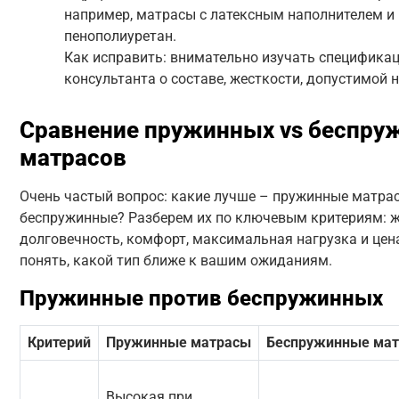
например, матрасы с латексным наполнителем и
пенополиуретан.
Как исправить: внимательно изучать специфика
консультанта о составе, жесткости, допустимой н
Сравнение пружинных vs беспру
матрасов
Очень частый вопрос: какие лучше – пружинные матра
беспружинные? Разберем их по ключевым критериям: ж
долговечность, комфорт, максимальная нагрузка и цен
понять, какой тип ближе к вашим ожиданиям.
Пружинные против беспружинных
Критерий
Пружинные матрасы
Беспружинные ма
Высокая при