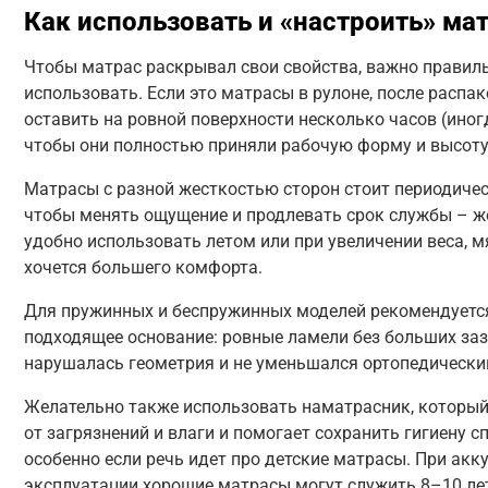
Как использовать и «настроить» ма
Чтобы матрас раскрывал свои свойства, важно правиль
использовать. Если это матрасы в рулоне, после распа
оставить на ровной поверхности несколько часов (иног
чтобы они полностью приняли рабочую форму и высоту
Матрасы с разной жесткостью сторон стоит периодичес
чтобы менять ощущение и продлевать срок службы – ж
удобно использовать летом или при увеличении веса, м
хочется большего комфорта.
Для пружинных и беспружинных моделей рекомендуетс
подходящее основание: ровные ламели без больших заз
нарушалась геометрия и не уменьшался ортопедически
Желательно также использовать наматрасник, которы
от загрязнений и влаги и помогает сохранить гигиену с
особенно если речь идет про детские матрасы. При акк
эксплуатации хорошие матрасы могут служить 8–10 лет