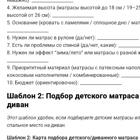
неважно): ___________________
4. Желаемая высота (матрасы высотой до 18 см / 19–2
высотой от 26 см): ___________________
5. Основание (кровать с ламелями / сплошное дно / мат
___________________
6. Нужен ли матрас в рулоне (да/нет): ___________________
7. Есть ли проблемы со спиной (да/нет, какие): __________
8. Нужен ли эффект “зима/лето” или матрасы с разной 
___________________
9. Приоритетный материал (матрасы с латексным напол
кокосовым наполнителем / комбинированные): _________
10. Бюджет (ориентировочно): ___________________
Шаблон 2: Подбор детского матраса
диван
Этот шаблон удобен, если подбираете детские матрасы и
спальное место на диван.
Шаблон 2: Карта подбора детского/диванного матраса