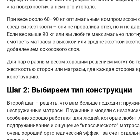
«на поверхности», а немного утопало.
При весе около 60–90 кг оптимальным компромиссом 
средней жесткости – они не проваливаются, но и не да
Если вес выше 90 кг или вы любите максимально плотн
смотреть матрасы с высокой или средне-жесткой жест
добавлением кокосового слоя.
Для пар с разным весом хорошим решением могут быть
жесткостью сторон или матрасы, где каждая сторона к
конструкцию.
Шаг 2: Выбираем тип конструкции
Второй шаг – решить, что вам больше подходит: пружи
беспружинные матрасы. Пружинные модели с независ
особенно хорошо работают для людей, которые любят 
подпружинивание и ощущение “классического” матраса,
очень хороший ортопедический эффект за счет отдель