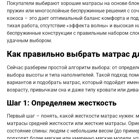
Покупатели выбирают хорошие матрасы на основе бло
пружин или многослойные беспружинные решения с соч
кокоса – это дает оптимальный баланс комфорта и по
тихая работа, отсутствие «эффекта волны» и высокая н
беспружинные конструкции с правильным набором слое
удачным выбором.
Как правильно выбрать матрас д
Сейчас разберем простой алгоритм выбора: от определ
выбора высоты и типа наполнителей. Такой подход помо
вариантов и подобрать матрас, который подойдет именн
возрасту, привычкам сна и даже типу кровати или дива
Шаг 1: Определяем жесткость
Первый шаг – понять, какой жесткости матрас нужен: 
матрасы средней жесткости или жесткие матрасы. Орие
состояние спины: людям с небольшим весом (до пример
подходят более мягкие или умеренно мягкие модели, чт