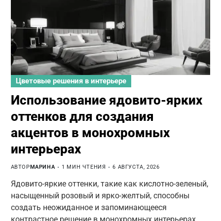
Цветовые решения в интерьере
Использование ядовито-ярких
оттенков для создания
акцентов в монохромных
интерьерах
АВТОР
МАРИНА
1 МИН ЧТЕНИЯ
6 АВГУСТА, 2026
Ядовито-яркие оттенки, такие как кислотно-зеленый,
насыщенный розовый и ярко-желтый, способны
создать неожиданное и запоминающееся
контрастное решение в монохромных интерьерах.