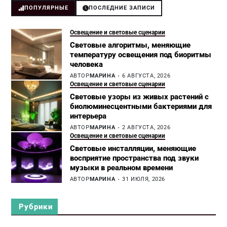
ПОПУЛЯРНЫЕ
ПОСЛЕДНИЕ ЗАПИСИ
Освещение и световые сценарии
Световые алгоритмы, меняющие
температуру освещения под биоритмы
человека
АВТОР
МАРИНА
6 АВГУСТА, 2026
Освещение и световые сценарии
Световые узоры из живых растений с
биолюминесцентными бактериями для
интерьера
АВТОР
МАРИНА
2 АВГУСТА, 2026
Освещение и световые сценарии
Световые инсталляции, меняющие
восприятие пространства под звуки
музыки в реальном времени
АВТОР
МАРИНА
31 ИЮЛЯ, 2026
Рубрики