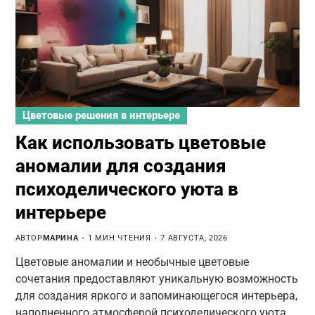
Цветовые решения в интерьере
Как использовать цветовые
аномалии для создания
психоделического уюта в
интерьере
АВТОР
МАРИНА
1 МИН ЧТЕНИЯ
7 АВГУСТА, 2026
Цветовые аномалии и необычные цветовые
сочетания предоставляют уникальную возможность
для создания яркого и запоминающегося интерьера,
наполненного атмосферой психоделического уюта.