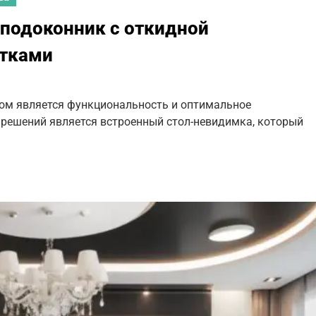
подоконник с откидной
етками
ом является функциональность и оптимальное
 решений является встроенный стол-невидимка, который