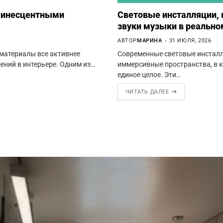
юминесцентными
Световые инсталляции,
звуки музыки в реальн
АВТОР
МАРИНА
31 ИЮЛЯ, 2026
материалы все активнее
Современные световые инстал
ений в интерьере. Одним из…
иммерсивные пространства, в 
единое целое. Эти…
ЧИТАТЬ ДАЛЕЕ