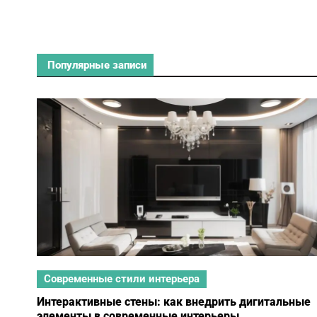
градиента
Популярные записи
Современные стили интерьера
Интерактивные стены: как внедрить дигитальные
элементы в современные интерьеры