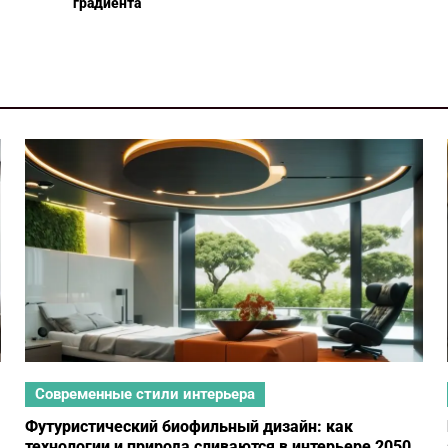
Современные стили интерьера
Футуристический биофильный дизайн: как
технологии и природа сливаются в интерьере 2050