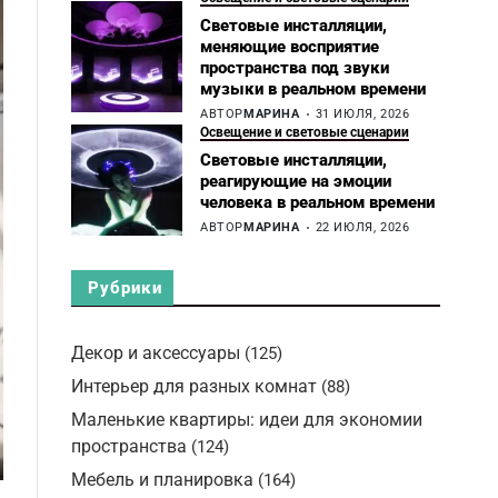
Световые инсталляции,
меняющие восприятие
пространства под звуки
музыки в реальном времени
АВТОР
МАРИНА
31 ИЮЛЯ, 2026
Освещение и световые сценарии
Световые инсталляции,
реагирующие на эмоции
человека в реальном времени
АВТОР
МАРИНА
22 ИЮЛЯ, 2026
Рубрики
Декор и аксессуары
(125)
Интерьер для разных комнат
(88)
Маленькие квартиры: идеи для экономии
пространства
(124)
Мебель и планировка
(164)