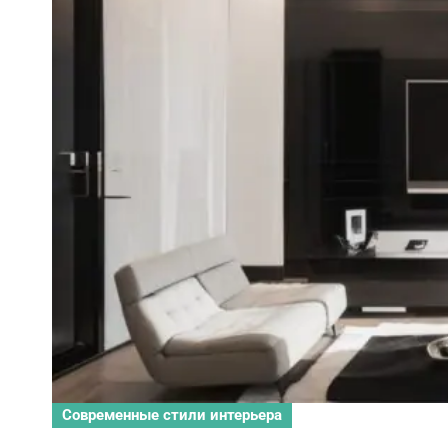
Современные стили интерьера