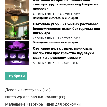
температуру освещения под биоритмы
человека
АВТОР
МАРИНА
6 АВГУСТА, 2026
Освещение и световые сценарии
Световые узоры из живых растений с
биолюминесцентными бактериями для
интерьера
АВТОР
МАРИНА
2 АВГУСТА, 2026
Освещение и световые сценарии
Световые инсталляции, меняющие
восприятие пространства под звуки
музыки в реальном времени
АВТОР
МАРИНА
31 ИЮЛЯ, 2026
Рубрики
Декор и аксессуары
(125)
Интерьер для разных комнат
(88)
Маленькие квартиры: идеи для экономии