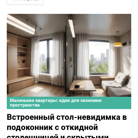
Маленькие квартиры: идеи для экономии
пространства
Встроенный стол-невидимка в
подоконник с откидной
столешницей и скрытыми