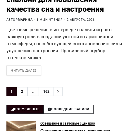
качества сна и настроения
АВТОР
МАРИНА
1 МИН ЧТЕНИЯ
2 АВГУСТА, 2026
Цветовые решения в интерьере спальни играют
важную роль в создании уютной и гармоничной
атмосферы, способствующей восстановлению сил и
улучшению настроения. Правильный подбор
оттенков может…
ЧИТАТЬ ДАЛЕЕ
1
2
…
162
ПОПУЛЯРНЫЕ
ПОСЛЕДНИЕ ЗАПИСИ
Освещение и световые сценарии
Световые алгоритмы, меняющие