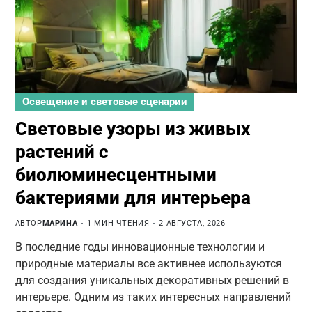
Освещение и световые сценарии
Световые узоры из живых
растений с
биолюминесцентными
бактериями для интерьера
АВТОР
МАРИНА
1 МИН ЧТЕНИЯ
2 АВГУСТА, 2026
В последние годы инновационные технологии и
природные материалы все активнее используются
для создания уникальных декоративных решений в
интерьере. Одним из таких интересных направлений