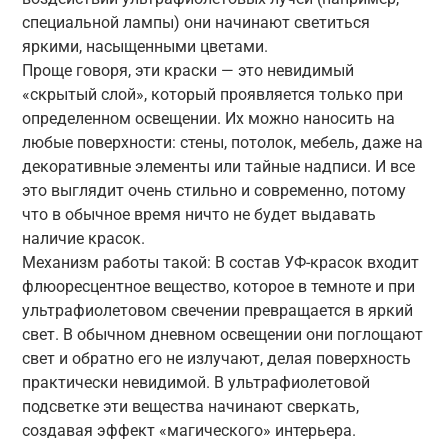
специальной лампы) они начинают светиться
яркими, насыщенными цветами.
Проще говоря, эти краски — это невидимый
«скрытый слой», который проявляется только при
определенном освещении. Их можно наносить на
любые поверхности: стены, потолок, мебель, даже на
декоративные элементы или тайные надписи. И все
это выглядит очень стильно и современно, потому
что в обычное время ничто не будет выдавать
наличие красок.
Механизм работы такой: В состав УФ-красок входит
флюоресцентное вещество, которое в темноте и при
ультрафиолетовом свечении превращается в яркий
свет. В обычном дневном освещении они поглощают
свет и обратно его не излучают, делая поверхность
практически невидимой. В ультрафиолетовой
подсветке эти вещества начинают сверкать,
создавая эффект «магического» интерьера.