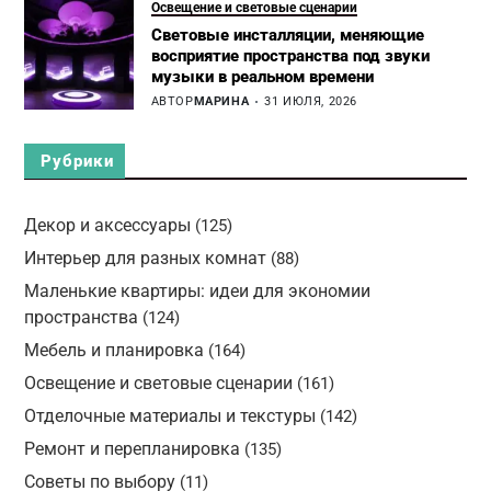
Освещение и световые сценарии
Световые инсталляции, меняющие
восприятие пространства под звуки
музыки в реальном времени
АВТОР
МАРИНА
31 ИЮЛЯ, 2026
Рубрики
Декор и аксессуары
(125)
Интерьер для разных комнат
(88)
Маленькие квартиры: идеи для экономии
пространства
(124)
Мебель и планировка
(164)
Освещение и световые сценарии
(161)
Отделочные материалы и текстуры
(142)
Ремонт и перепланировка
(135)
Советы по выбору
(11)