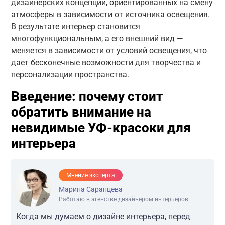
дизайнерских концепций, ориентированных на смену
атмосферы в зависимости от источника освещения.
В результате интерьер становится
многофункциональным, а его внешний вид —
меняется в зависимости от условий освещения, что
дает бесконечные возможности для творчества и
персонализации пространства.
Введение: почему стоит
обратить внимание на
невидимые УФ-красоки для
интерьера
Мнение эксперта
Марина Саранцева
Работаю в агенстве дизайнером интерьеров
Когда мы думаем о дизайне интерьера, перед