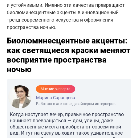
и устойчивыми. Именно эти качества превращают
биолюминесцентные акценты в инновационный
тренд современного искусства и оформления
пространства ночью.
Биолюминесцентные акценты:
как светящиеся краски меняют
восприятие пространства
ночью
Мнение эксперта
Марина Саранцева
Работаю в агенстве дизайнером интерьеров
Когда наступает вечер, привычное пространство
начинает превращаться — дом, улицы, даже
общественные места приобретают совсем иной
вид. И тут на сцену выходит такое удивительное