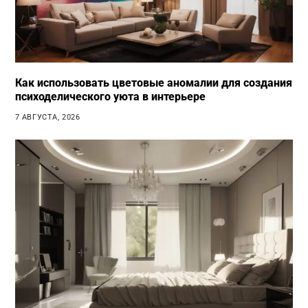
Как использовать цветовые аномалии для создания
психоделического уюта в интерьере
7 АВГУСТА, 2026