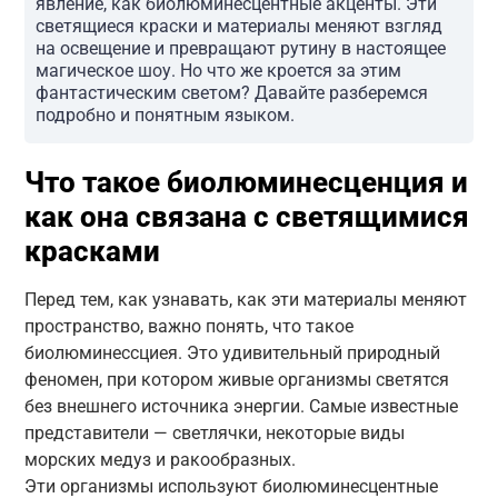
явление, как биолюминесцентные акценты. Эти
светящиеся краски и материалы меняют взгляд
на освещение и превращают рутину в настоящее
магическое шоу. Но что же кроется за этим
фантастическим светом? Давайте разберемся
подробно и понятным языком.
Что такое биолюминесценция и
как она связана с светящимися
красками
Перед тем, как узнавать, как эти материалы меняют
пространство, важно понять, что такое
биолюминессциея. Это удивительный природный
феномен, при котором живые организмы светятся
без внешнего источника энергии. Самые известные
представители — светлячки, некоторые виды
морских медуз и ракообразных.
Эти организмы используют биолюминесцентные