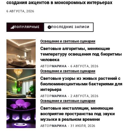
создания акцентов в монохромных интерьерах
6 АВГУСТА, 2026
ПОПУЛЯРНЫЕ
ПОСЛЕДНИЕ ЗАПИСИ
Освещение и световые сценарии
Световые алгоритмы, меняющие
температуру освещения под биоритмы
человека
АВТОР
МАРИНА
6 АВГУСТА, 2026
Освещение и световые сценарии
Световые узоры из живых растений с
биолюминесцентными бактериями для
интерьера
АВТОР
МАРИНА
2 АВГУСТА, 2026
Освещение и световые сценарии
Световые инсталляции, меняющие
восприятие пространства под звуки
музыки в реальном времени
АВТОР
МАРИНА
31 ИЮЛЯ, 2026