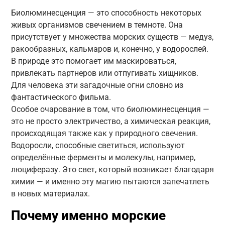
Биолюминесценция — это способность некоторых
живых организмов свечением в темноте. Она
присутствует у множества морских существ — медуз,
ракообразных, кальмаров и, конечно, у водорослей.
В природе это помогает им маскироваться,
привлекать партнеров или отпугивать хищников.
Для человека эти загадочные огни словно из
фантастического фильма.
Особое очарование в том, что биолюминесценция —
это не просто электричество, а химическая реакция,
происходящая также как у природного свечения.
Водоросли, способные светиться, используют
определённые ферменты и молекулы, например,
люциферазу. Это свет, который возникает благодаря
химии — и именно эту магию пытаются запечатлеть
в новых материалах.
Почему именно морские