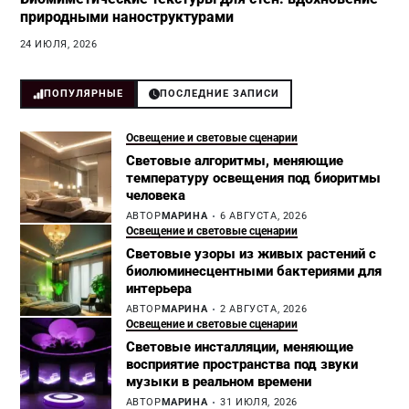
природными наноструктурами
24 ИЮЛЯ, 2026
ПОПУЛЯРНЫЕ
ПОСЛЕДНИЕ ЗАПИСИ
Освещение и световые сценарии
Световые алгоритмы, меняющие
температуру освещения под биоритмы
человека
АВТОР
МАРИНА
6 АВГУСТА, 2026
Освещение и световые сценарии
Световые узоры из живых растений с
биолюминесцентными бактериями для
интерьера
АВТОР
МАРИНА
2 АВГУСТА, 2026
Освещение и световые сценарии
Световые инсталляции, меняющие
восприятие пространства под звуки
музыки в реальном времени
АВТОР
МАРИНА
31 ИЮЛЯ, 2026