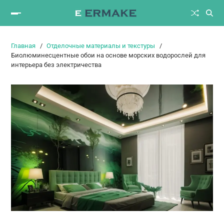
Главная
Отделочные материалы и текстуры
Биолюминесцентные обои на основе морских водорослей для
интерьера без электричества