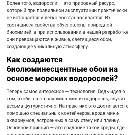
Более того, водоросли — это природный ресурс,
который при правильной эксплуатации практически
не истощается и легко восстанавливается. Их
светящиеся свойства обусловлены природной
биохимией, а при использовании в нашей разработке
они превращаются в живые, светящиеся обои,
создающие уникальную атмосферу.
Как создаются
биолюминесцентные обои на
основе морских водорослей?
Теперь самое интересное — технология. Ведь идея о
том, чтобы на стенах жила живая водоросль, звучит
весьма футуристично. На практике это достигается с
помощью специальных контейнеров, вроде мини-
аквариумов, встроенных в саму стену или пленку.
Основной принцип — это создание такой среды, где
водоросли смогут расти и светиться одновременно,