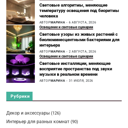
Световые алгоритмы, меняющие
температуру освещения под биоритмы
человека
АВТОР
МАРИНА
6 АВГУСТА, 2026
Освещение и световые сценарии
Световые узоры из живых растений с
биолюминесцентными бактериями для
интерьера
АВТОР
МАРИНА
2 АВГУСТА, 2026
Освещение и световые сценарии
Световые инсталляции, меняющие
восприятие пространства под звуки
музыки в реальном времени
АВТОР
МАРИНА
31 ИЮЛЯ, 2026
Рубрики
Декор и аксессуары
(126)
Интерьер для разных комнат
(90)