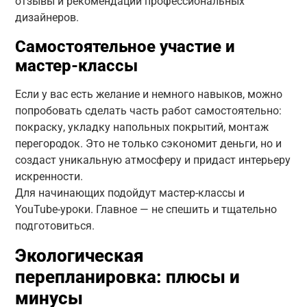
отзывы и рекомендации профессиональных
дизайнеров.
Самостоятельное участие и
мастер-классы
Если у вас есть желание и немного навыков, можно
попробовать сделать часть работ самостоятельно:
покраску, укладку напольных покрытий, монтаж
перегородок. Это не только сэкономит деньги, но и
создаст уникальную атмосферу и придаст интерьеру
искренности.
Для начинающих подойдут мастер-классы и
YouTube-уроки. Главное — не спешить и тщательно
подготовиться.
Экологическая
перепланировка: плюсы и
минусы