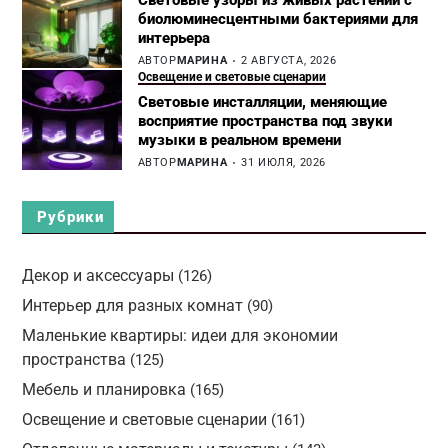
Световые узоры из живых растений с
биолюминесцентными бактериями для
интерьера
АВТОР
МАРИНА
2 АВГУСТА, 2026
Освещение и световые сценарии
Световые инсталляции, меняющие
восприятие пространства под звуки
музыки в реальном времени
АВТОР
МАРИНА
31 ИЮЛЯ, 2026
Рубрики
Декор и аксессуары
(126)
Интерьер для разных комнат
(90)
Маленькие квартиры: идеи для экономии
пространства
(125)
Мебель и планировка
(165)
Освещение и световые сценарии
(161)