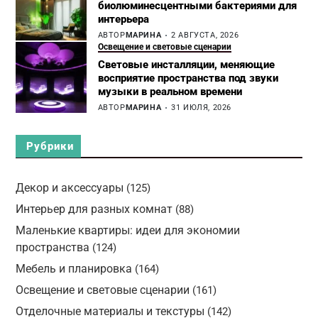
биолюминесцентными бактериями для
интерьера
АВТОР
МАРИНА
2 АВГУСТА, 2026
Освещение и световые сценарии
Световые инсталляции, меняющие
восприятие пространства под звуки
музыки в реальном времени
АВТОР
МАРИНА
31 ИЮЛЯ, 2026
Рубрики
Декор и аксессуары
(125)
Интерьер для разных комнат
(88)
Маленькие квартиры: идеи для экономии
пространства
(124)
Мебель и планировка
(164)
Освещение и световые сценарии
(161)
Отделочные материалы и текстуры
(142)