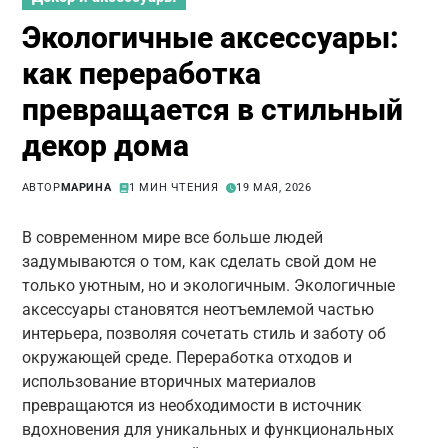
Экологичные аксессуары:
как переработка
превращается в стильный
декор дома
АВТОР
МАРИНА
1 МИН ЧТЕНИЯ
19 МАЯ, 2026
В современном мире все больше людей
задумываются о том, как сделать свой дом не
только уютным, но и экологичным. Экологичные
аксессуары становятся неотъемлемой частью
интерьера, позволяя сочетать стиль и заботу об
окружающей среде. Переработка отходов и
использование вторичных материалов
превращаются из необходимости в источник
вдохновения для уникальных и функциональных