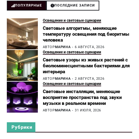
ПОПУЛЯРНЫЕ
ПОСЛЕДНИЕ ЗАПИСИ
Освещение и световые сценарии
Световые алгоритмы, меняющие
температуру освещения под биоритмы
человека
АВТОР
МАРИНА
6 АВГУСТА, 2026
Освещение и световые сценарии
Световые узоры из живых растений с
биолюминесцентными бактериями для
интерьера
АВТОР
МАРИНА
2 АВГУСТА, 2026
Освещение и световые сценарии
Световые инсталляции, меняющие
восприятие пространства под звуки
музыки в реальном времени
АВТОР
МАРИНА
31 ИЮЛЯ, 2026
Рубрики