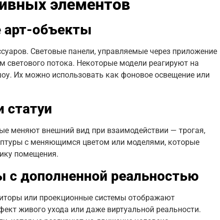
ивных элементов
е арт-объекты
ссуаров. Световые панели, управляемые через приложение
им светового потока. Некоторые модели реагируют на
шоу. Их можно использовать как фоновое освещение или
 статуи
ые меняют внешний вид при взаимодействии — трогая,
ьптуры с меняющимся цветом или моделями, которые
ику помещения.
ы с дополненной реальностью
ониторы или проекционные системы отображают
фект живого ухода или даже виртуальной реальности.