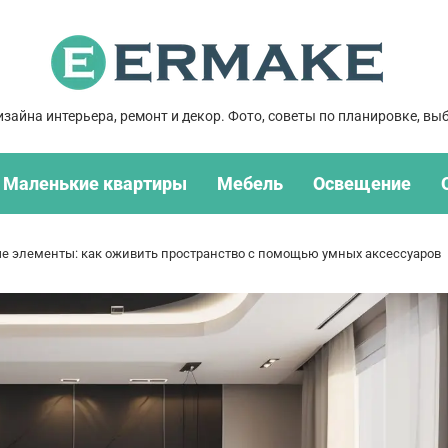
зайна интерьера, ремонт и декор. Фото, советы по планировке, выб
Маленькие квартиры
Мебель
Освещение
е элементы: как оживить пространство с помощью умных аксессуаров