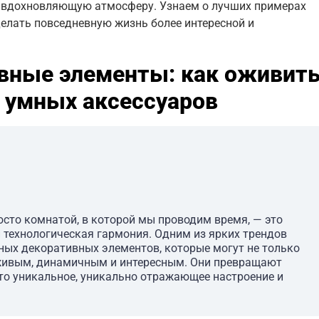
и вдохновляющую атмосферу. Узнаем о лучших примерах
сделать повседневную жизнь более интересной и
вные элементы: как оживит
 умных аксессуаров
осто комнатой, в которой мы проводим время, — это
 технологическая гармония. Одним из ярких трендов
ных декоративных элементов, которые могут не только
е живым, динамичным и интересным. Они превращают
то уникальное, уникально отражающее настроение и