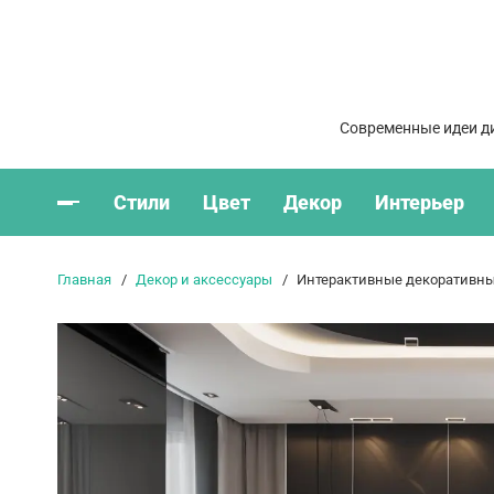
Современные идеи ди
Стили
Цвет
Декор
Интерьер
Главная
Декор и аксессуары
Интерактивные декоративны