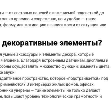
и — от световых панелей с изменяемой подсветкой до
 только красиво и современно, но и удобно — такие
т, форму или мотивацию в зависимости от ситуации или
е декоративные элементы?
я умные аксессуары и элементы декора, которые
 человека. Благодаря встроенным датчикам, дисплеям и
обны осуществлять множество функций: изменять цвета,
е звуки.
даптивное пространство, которое «подстраивается» под
применяются? В интерьерах жилых домов, офисах,
ронники уверены — такие элементы не только делают
ие, повышают уровень технологической грамотности и