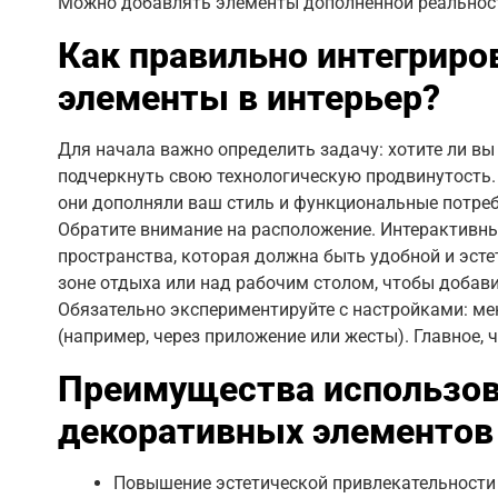
Можно добавлять элементы дополненной реальност
Как правильно интегриро
элементы в интерьер?
Для начала важно определить задачу: хотите ли в
подчеркнуть свою технологическую продвинутость.
они дополняли ваш стиль и функциональные потреб
Обратите внимание на расположение. Интерактивные
пространства, которая должна быть удобной и эсте
зоне отдыха или над рабочим столом, чтобы добав
Обязательно экспериментируйте с настройками: ме
(например, через приложение или жесты). Главное, 
Преимущества использов
декоративных элементов
Повышение эстетической привлекательности 