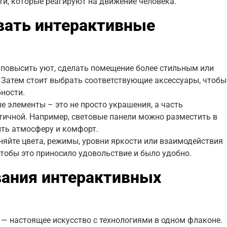
и, которые реагируют на движение человека.
вать интерактивные
ы повысить уют, сделать помещение более стильным или
 Затем стоит выбрать соответствующие аксессуары, чтобы
ности.
 элементы – это не просто украшения, а часть
тичной. Например, световые панели можно разместить в
ить атмосферу и комфорт.
няйте цвета, режимы, уровни яркости или взаимодействия
чтобы это приносило удовольствие и было удобно.
ания интерактивных
— настоящее искусство с технологиями в одном флаконе.