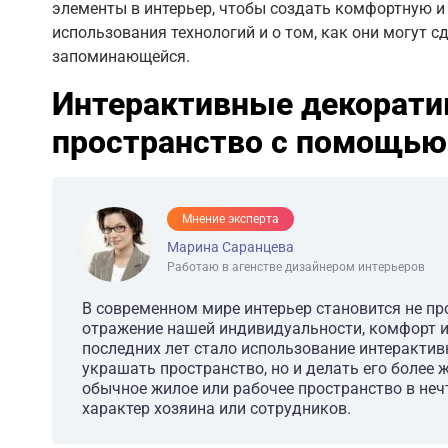
элементы в интерьер, чтобы создать комфортную 
использования технологий и о том, как они могут 
запоминающейся.
Интерактивные декорати
пространство с помощью
Мнение эксперта
Марина Саранцева
Работаю в агенстве дизайнером интерьеров
В современном мире интерьер становится не пр
отражение нашей индивидуальности, комфорт и
последних лет стало использование интерактив
украшать пространство, но и делать его боле
обычное жилое или рабочее пространство в неч
характер хозяина или сотрудников.