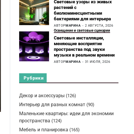
Световые узоры из живых
растений с
биолюминесцентными
бактериями для интерьера
АВТОР
МАРИНА
2 АВГУСТА, 2026
Освещение и световые сценарии
Световые инсталляции,
меняющие восприятие
пространства под звуки
музыки в реальном времени
АВТОР
МАРИНА
31 ИЮЛЯ, 2026
Рубрики
Декор и аксессуары
(126)
Интерьер для разных комнат
(90)
Маленькие квартиры: идеи для экономии
пространства
(124)
Мебель и планировка
(165)