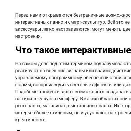
Перед нами открываются безграничные возможност
интерактивных панно и смарт-скульптур. Всё это не
аксессуары легко настраиваются, могут менять цве
настроения.
Что такое интерактивны
На самом деле под этим термином подразумеваютс
реагируют на внешние сигналы или взаимодействие
управляемому программному обеспечению они спос
формы, воспроизводить световые эффекты или даж
Подобные элементы дают возможность создавать а
вас или текущую атмосферу. В каких областях они 
ресторанах, магазинах, выставочных залах. Их сто
интерьер более стильным, но и улучшают настроен
креативность.