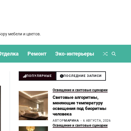
ору мебели и цветов.
Отделка
Ремонт
Эко-интерьеры
ПОПУЛЯРНЫЕ
ПОСЛЕДНИЕ ЗАПИСИ
Освещение и световые сценарии
Световые алгоритмы,
меняющие температуру
освещения под биоритмы
человека
АВТОР
МАРИНА
6 АВГУСТА, 2026
Освещение и световые сценарии