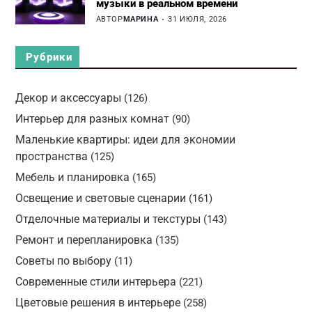
музыки в реальном времени
АВТОР
МАРИНА
31 ИЮЛЯ, 2026
Рубрики
Декор и аксессуары
(126)
Интерьер для разных комнат
(90)
Маленькие квартиры: идеи для экономии
пространства
(125)
Мебель и планировка
(165)
Освещение и световые сценарии
(161)
Отделочные материалы и текстуры
(143)
Ремонт и перепланировка
(135)
Советы по выбору
(11)
Современные стили интерьера
(221)
Цветовые решения в интерьере
(258)