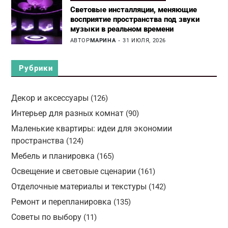
Световые инсталляции, меняющие
восприятие пространства под звуки
музыки в реальном времени
АВТОР
МАРИНА
31 ИЮЛЯ, 2026
Рубрики
Декор и аксессуары
(126)
Интерьер для разных комнат
(90)
Маленькие квартиры: идеи для экономии
пространства
(124)
Мебель и планировка
(165)
Освещение и световые сценарии
(161)
Отделочные материалы и текстуры
(142)
Ремонт и перепланировка
(135)
Советы по выбору
(11)