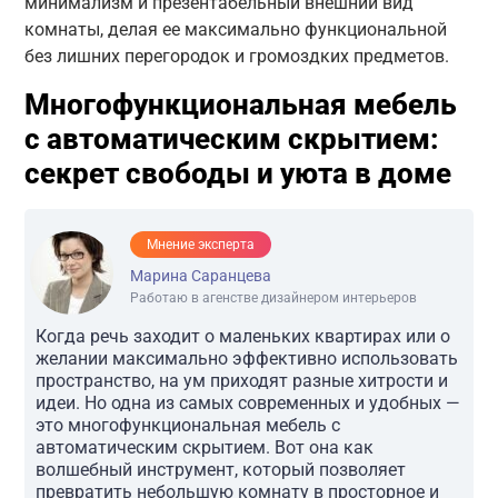
минимализм и презентабельный внешний вид
комнаты, делая ее максимально функциональной
без лишних перегородок и громоздких предметов.
Многофункциональная мебель
с автоматическим скрытием:
секрет свободы и уюта в доме
Мнение эксперта
Марина Саранцева
Работаю в агенстве дизайнером интерьеров
Когда речь заходит о маленьких квартирах или о
желании максимально эффективно использовать
пространство, на ум приходят разные хитрости и
идеи. Но одна из самых современных и удобных —
это многофункциональная мебель с
автоматическим скрытием. Вот она как
волшебный инструмент, который позволяет
превратить небольшую комнату в просторное и