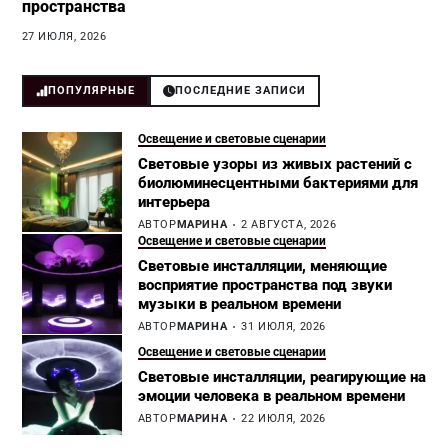
пространства
27 ИЮЛЯ, 2026
ПОПУЛЯРНЫЕ
ПОСЛЕДНИЕ ЗАПИСИ
Освещение и световые сценарии
Световые узоры из живых растений с
биолюминесцентными бактериями для
интерьера
АВТОР
МАРИНА
2 АВГУСТА, 2026
Освещение и световые сценарии
Световые инсталляции, меняющие
восприятие пространства под звуки
музыки в реальном времени
АВТОР
МАРИНА
31 ИЮЛЯ, 2026
Освещение и световые сценарии
Световые инсталляции, реагирующие на
эмоции человека в реальном времени
АВТОР
МАРИНА
22 ИЮЛЯ, 2026