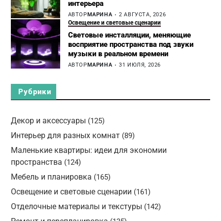
интерьера
АВТОР
МАРИНА
2 АВГУСТА, 2026
Освещение и световые сценарии
Световые инсталляции, меняющие
восприятие пространства под звуки
музыки в реальном времени
АВТОР
МАРИНА
31 ИЮЛЯ, 2026
Рубрики
Декор и аксессуары
(125)
Интерьер для разных комнат
(89)
Маленькие квартиры: идеи для экономии
пространства
(124)
Мебель и планировка
(165)
Освещение и световые сценарии
(161)
Отделочные материалы и текстуры
(142)