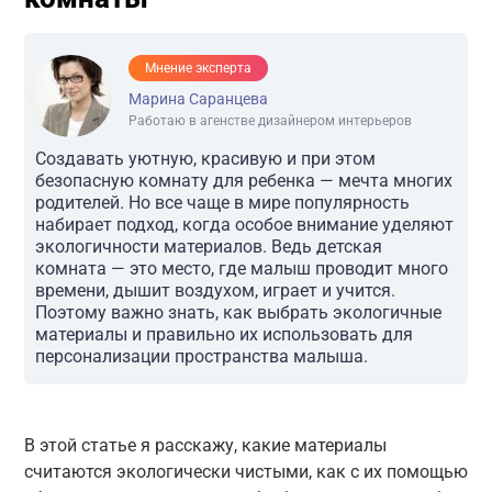
Мнение эксперта
Марина Саранцева
Работаю в агенстве дизайнером интерьеров
Создавать уютную, красивую и при этом
безопасную комнату для ребенка — мечта многих
родителей. Но все чаще в мире популярность
набирает подход, когда особое внимание уделяют
экологичности материалов. Ведь детская
комната — это место, где малыш проводит много
времени, дышит воздухом, играет и учится.
Поэтому важно знать, как выбрать экологичные
материалы и правильно их использовать для
персонализации пространства малыша.
В этой статье я расскажу, какие материалы
считаются экологически чистыми, как с их помощью