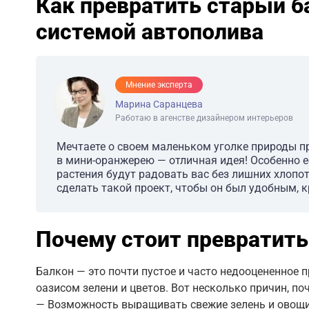
Как превратить старый б
системой автополива
Мнение эксперта
Марина Саранцева
Работаю в агенстве дизайнером интерьеров
Мечтаете о своем маленьком уголке природы п
в мини-оранжерею — отличная идея! Особенно е
растения будут радовать вас без лишних хлопот
сделать такой проект, чтобы он был удобным,
Почему стоит превратит
Балкон — это почти пустое и часто недооцененное 
оазисом зелени и цветов. Вот несколько причин, поч
— Возможность выращивать свежие зелень и овощи