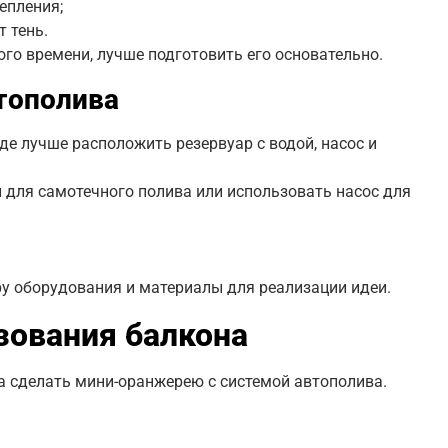
епления;
 тень.
ного времени, лучше подготовить его основательно.
тополива
де лучше расположить резервуар с водой, насос и
 для самотечного полива или использовать насос для
у оборудования и материалы для реализации идеи.
зования балкона
на сделать мини-оранжерею с системой автополива.