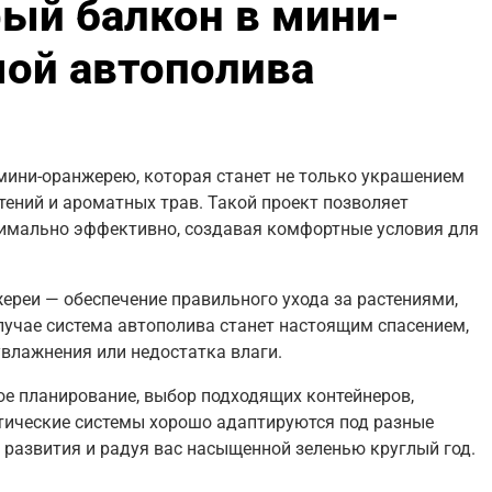
рый балкон в мини-
ой автополива
мини-оранжерею, которая станет не только украшением
тений и ароматных трав. Такой проект позволяет
симально эффективно, создавая комфортные условия для
реи — обеспечение правильного ухода за растениями,
лучае система автополива станет настоящим спасением,
увлажнения или недостатка влаги.
ое планирование, выбор подходящих контейнеров,
тические системы хорошо адаптируются под разные
 развития и радуя вас насыщенной зеленью круглый год.