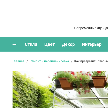
Современные идеи ди
Стили
Цвет
Декор
Интерьер
Главная
Ремонт и перепланировка
Как превратить стары