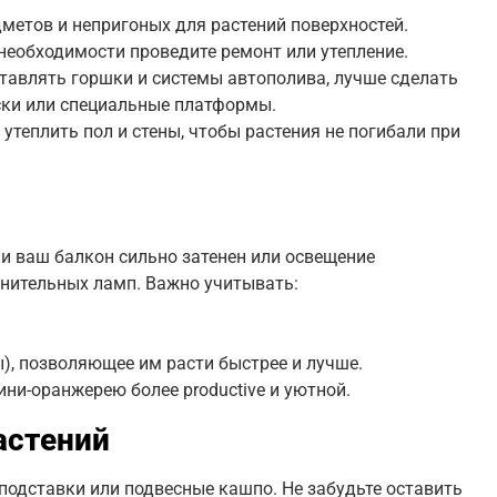
дметов и непригоных для растений поверхностей.
 необходимости проведите ремонт или утепление.
ставлять горшки и системы автополива, лучше сделать
ски или специальные платформы.
 утеплить пол и стены, чтобы растения не погибали при
и ваш балкон сильно затенен или освещение
лнительных ламп. Важно учитывать:
), позволяющее им расти быстрее и лучше.
ни-оранжерею более productive и уютной.
астений
подставки или подвесные кашпо. Не забудьте оставить