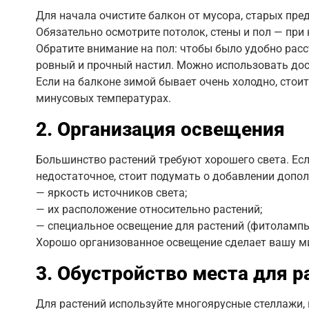
Для начала очистите балкон от мусора, старых пре
Обязательно осмотрите потолок, стены и пол — при
Обратите внимание на пол: чтобы было удобно рас
ровный и прочный настил. Можно использовать до
Если на балконе зимой бывает очень холодно, стоит
минусовых температурах.
2. Организация освещения
Большинство растений требуют хорошего света. Есл
недостаточное, стоит подумать о добавлении допо
— яркость источников света;
— их расположение относительно растений;
— специальное освещение для растений (фитолампы
Хорошо организованное освещение сделает вашу ми
3. Обустройство места для р
Для растений используйте многоярусные стеллажи, 