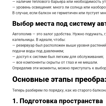
— наличие теплового барьера или необходимость ут
— уровень освещения: много ли солнца или наоборот
В случае, если балкон не герметичен или пустует м
Выбор места под систему ав
Автополив — это залог удобства. Нужно подумать, г
капельницы. В идеале, чтобы:
— резервуар был расположен выше уровня растений
подачи воды под давлением;
— доступ к системе был легким для обслуживания;
— все компоненты скрыты от глаз и не мешали.
Определив эти моменты, можно приступать к выбор
Основные этапы преобра
Теперь разберем по порядку, как из старого балко
1. Подготовка пространства