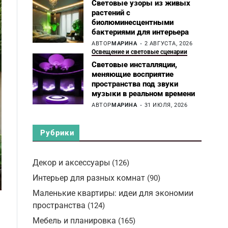
Световые узоры из живых
растений с
биолюминесцентными
бактериями для интерьера
АВТОР
МАРИНА
2 АВГУСТА, 2026
Освещение и световые сценарии
Световые инсталляции,
меняющие восприятие
пространства под звуки
музыки в реальном времени
АВТОР
МАРИНА
31 ИЮЛЯ, 2026
Рубрики
Декор и аксессуары
(126)
Интерьер для разных комнат
(90)
Маленькие квартиры: идеи для экономии
пространства
(124)
Мебель и планировка
(165)