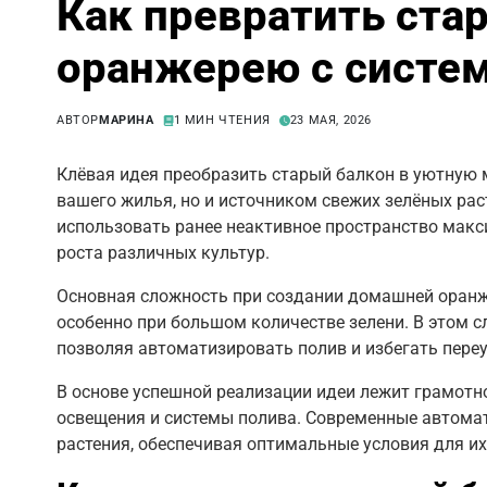
Как превратить ста
оранжерею с систем
АВТОР
МАРИНА
1 МИН ЧТЕНИЯ
23 МАЯ, 2026
Клёвая идея преобразить старый балкон в уютную 
вашего жилья, но и источником свежих зелёных рас
использовать ранее неактивное пространство мак
роста различных культур.
Основная сложность при создании домашней оранже
особенно при большом количестве зелени. В этом с
позволяя автоматизировать полив и избегать пере
В основе успешной реализации идеи лежит грамотн
освещения и системы полива. Современные автома
растения, обеспечивая оптимальные условия для их