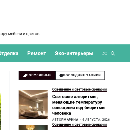
ору мебели и цветов.
Отделка
Ремонт
Эко-интерьеры
ПОПУЛЯРНЫЕ
ПОСЛЕДНИЕ ЗАПИСИ
Освещение и световые сценарии
Световые алгоритмы,
меняющие температуру
освещения под биоритмы
человека
АВТОР
МАРИНА
6 АВГУСТА, 2026
Освещение и световые сценарии