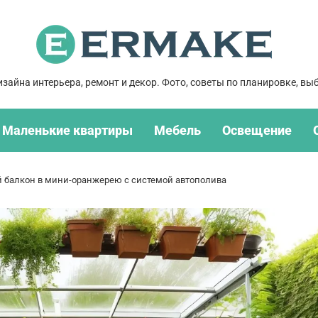
зайна интерьера, ремонт и декор. Фото, советы по планировке, выб
Маленькие квартиры
Мебель
Освещение
й балкон в мини-оранжерею с системой автополива