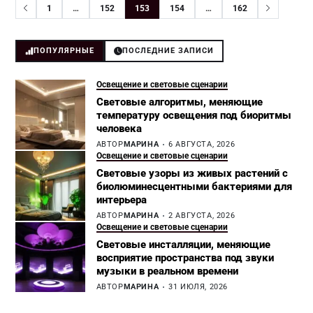
1
…
152
153
154
…
162
ПОПУЛЯРНЫЕ
ПОСЛЕДНИЕ ЗАПИСИ
Освещение и световые сценарии
Световые алгоритмы, меняющие
температуру освещения под биоритмы
человека
АВТОР
МАРИНА
6 АВГУСТА, 2026
Освещение и световые сценарии
Световые узоры из живых растений с
биолюминесцентными бактериями для
интерьера
АВТОР
МАРИНА
2 АВГУСТА, 2026
Освещение и световые сценарии
Световые инсталляции, меняющие
восприятие пространства под звуки
музыки в реальном времени
АВТОР
МАРИНА
31 ИЮЛЯ, 2026