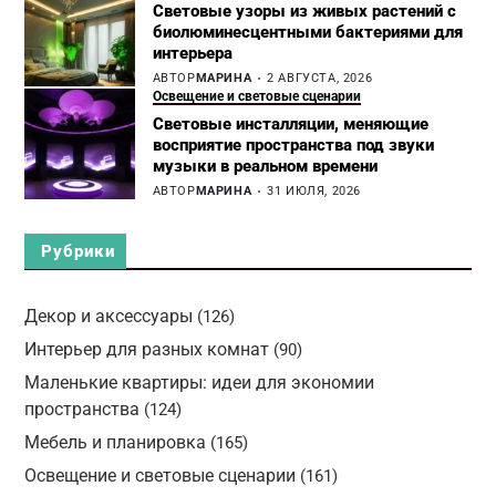
Световые узоры из живых растений с
биолюминесцентными бактериями для
интерьера
АВТОР
МАРИНА
2 АВГУСТА, 2026
Освещение и световые сценарии
Световые инсталляции, меняющие
восприятие пространства под звуки
музыки в реальном времени
АВТОР
МАРИНА
31 ИЮЛЯ, 2026
Рубрики
Декор и аксессуары
(126)
Интерьер для разных комнат
(90)
Маленькие квартиры: идеи для экономии
пространства
(124)
Мебель и планировка
(165)
Освещение и световые сценарии
(161)