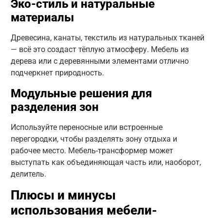
Эко-стиль и натуральные
материалы
Древесина, канаты, текстиль из натуральных тканей
— всё это создаст тёплую атмосферу. Мебель из
дерева или с деревянными элементами отлично
подчеркнет природность.
Модульные решения для
разделения зон
Используйте переносные или встроенные
перегородки, чтобы разделять зону отдыха и
рабочее место. Мебель-трансформер может
выступать как объединяющая часть или, наоборот,
делитель.
Плюсы и минусы
использования мебели-