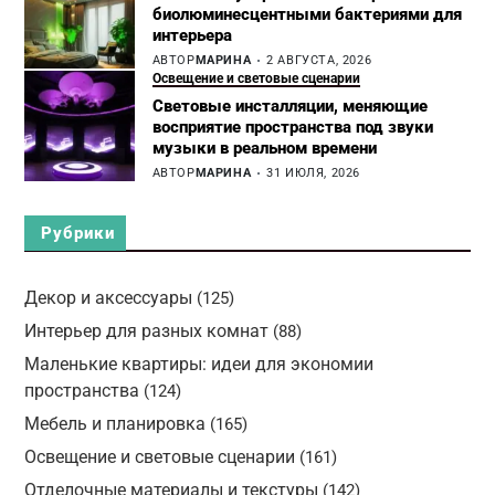
биолюминесцентными бактериями для
интерьера
АВТОР
МАРИНА
2 АВГУСТА, 2026
Освещение и световые сценарии
Световые инсталляции, меняющие
восприятие пространства под звуки
музыки в реальном времени
АВТОР
МАРИНА
31 ИЮЛЯ, 2026
Рубрики
Декор и аксессуары
(125)
Интерьер для разных комнат
(88)
Маленькие квартиры: идеи для экономии
пространства
(124)
Мебель и планировка
(165)
Освещение и световые сценарии
(161)
Отделочные материалы и текстуры
(142)