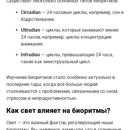
Существует несколько основных типов биоритмов:
Circadian
— 24-часовые циклы, например, сон и
бодрствование.
Ultradian
— циклы, которые занимают менее
24 часов, например, циклы концентрации
внимания.
Infradian
— циклы, превышающие 24 часа,
такие как менструальный цикл.
Изучение биоритмов стало особенно актуально в
последние годы, когда всё больше людей
сталкиваются с проблемами, связанными со сном,
стрессом и непродуктивностью.
Как свет влияет на биоритмы?
Свет — это важный фактор, регулирующий наши
биоритмы. Вы, наверное, замечали, что в солнечные