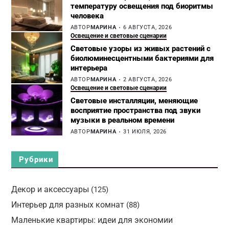
температуру освещения под биоритмы
человека
АВТОР
МАРИНА
6 АВГУСТА, 2026
Освещение и световые сценарии
Световые узоры из живых растений с
биолюминесцентными бактериями для
интерьера
АВТОР
МАРИНА
2 АВГУСТА, 2026
Освещение и световые сценарии
Световые инсталляции, меняющие
восприятие пространства под звуки
музыки в реальном времени
АВТОР
МАРИНА
31 ИЮЛЯ, 2026
Рубрики
Декор и аксессуары
(125)
Интерьер для разных комнат
(88)
Маленькие квартиры: идеи для экономии