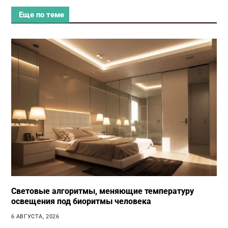
Еще по теме
Световые алгоритмы, меняющие температуру
освещения под биоритмы человека
6 АВГУСТА, 2026