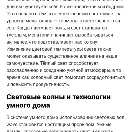
дни вы чувствуете себя более энергичным и бодрым.
Это связано с тем, что естественный свет влияет на
уровень мелатонина — гормона, ответственного за
сон. Когда наступает ночь, и свет становится
тусклым, мелатонин начинает вырабатываться
активнее, что подготавливает нас ко сну.
Изменение цветовой температуры света также
может оказывать существенное влияние на наше
самочувствие. Тёплый свет способствует
расслаблению и созданию уютной атмосферы, в то
время как холодный свет помогает сосредоточиться
и повысить продуктивность.
Световые волны и технологии
умного дома
В системе умного дома использование световых вол
wave становится настоящим прорывом. Умные
лампы, способные регулировать цвет и яркость