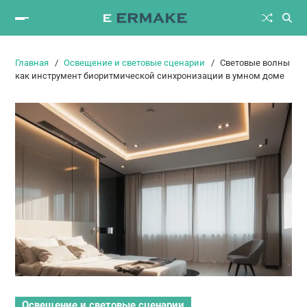
Главная
Освещение и световые сценарии
Световые волны
как инструмент биоритмической синхронизации в умном доме
Освещение и световые сценарии