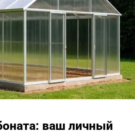
боната: ваш личный