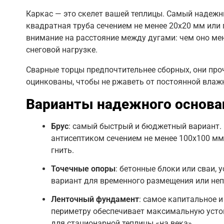
Каркас — это скелет вашей теплицы. Самый надежн
квадратная труба сечением не менее 20х20 мм или 
внимание на расстояние между дугами: чем оно мен
снеговой нагрузке.
Сварные торцы предпочтительнее сборных, они про
оцинкованы, чтобы не ржаветь от постоянной влажн
Варианты надежного основа
Брус
: самый быстрый и бюджетный вариант. 
антисептиком сечением не менее 100х100 мм
гнить.
Точечные опоры
: бетонные блоки или сваи,
вариант для временного размещения или неп
Ленточный фундамент
: самое капитальное 
периметру обеспечивает максимальную устой
для стационарной теплицы «на века».