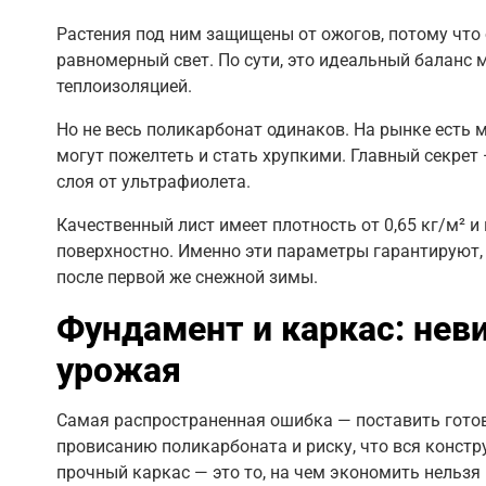
Растения под ним защищены от ожогов, потому что 
равномерный свет. По сути, это идеальный баланс
теплоизоляцией.
Но не весь поликарбонат одинаков. На рынке есть 
могут пожелтеть и стать хрупкими. Главный секрет
слоя от ультрафиолета.
Качественный лист имеет плотность от 0,65 кг/м² и
поверхностно. Именно эти параметры гарантируют, ч
после первой же снежной зимы.
Фундамент и каркас: нев
урожая
Самая распространенная ошибка — поставить готову
провисанию поликарбоната и риску, что вся конст
прочный каркас — это то, на чем экономить нельзя