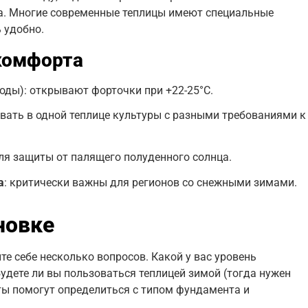
ра. Многие современные теплицы имеют специальные
 удобно.
комфорта
оды): открывают форточки при +22-25°C.
вать в одной теплице культуры с разными требованиями к
для защиты от палящего полуденного солнца.
а
: критически важны для регионов со снежными зимами.
новке
те себе несколько вопросов. Какой у вас уровень
удете ли вы пользоваться теплицей зимой (тогда нужен
ты помогут определиться с типом фундамента и