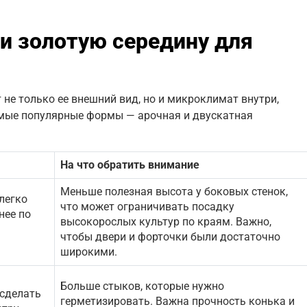
ти золотую середину для
 не только ее внешний вид, но и микроклимат внутри,
амые популярные формы — арочная и двускатная
На что обратить внимание
Меньше полезная высота у боковых стенок,
легко
что может ограничивать посадку
нее по
высокорослых культур по краям. Важно,
чтобы двери и форточки были достаточно
широкими.
Больше стыков, которые нужно
 сделать
герметизировать. Важна прочность конька и