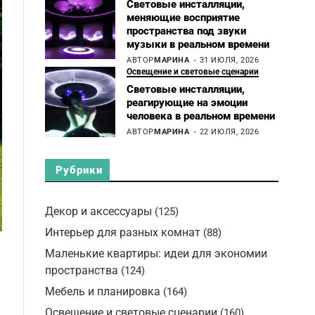
Световые инсталляции,
меняющие восприятие
пространства под звуки
музыки в реальном времени
АВТОР
МАРИНА
31 ИЮЛЯ, 2026
Освещение и световые сценарии
Световые инсталляции,
реагирующие на эмоции
человека в реальном времени
АВТОР
МАРИНА
22 ИЮЛЯ, 2026
Рубрики
Декор и аксессуары
(125)
Интерьер для разных комнат
(88)
Маленькие квартиры: идеи для экономии
пространства
(124)
Мебель и планировка
(164)
Освещение и световые сценарии
(160)