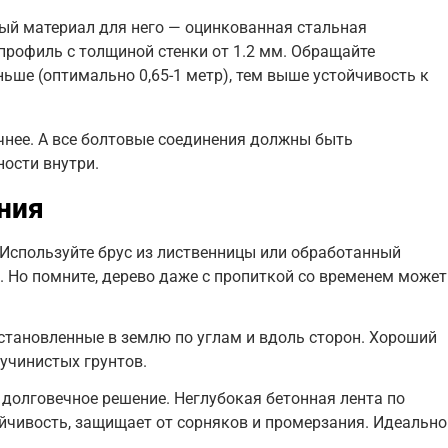
ый материал для него — оцинкованная стальная
профиль с толщиной стенки от 1.2 мм. Обращайте
ьше (оптимально 0,65-1 метр), тем выше устойчивость к
чнее. А все болтовые соединения должны быть
ости внутри.
ния
Используйте брус из лиственницы или обработанный
. Но помните, дерево даже с пропиткой со временем может
 установленные в землю по углам и вдоль сторон. Хороший
учинистых грунтов.
и долговечное решение. Неглубокая бетонная лента по
чивость, защищает от сорняков и промерзания. Идеально