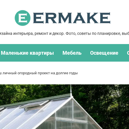
зайна интерьера, ремонт и декор. Фото, советы по планировке, выб
Маленькие квартиры
Мебель
Освещение
ш личный огородный проект на долгие годы