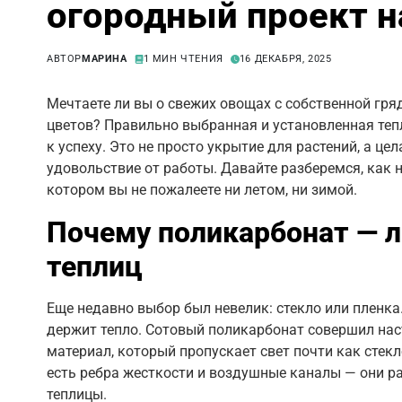
огородный проект н
АВТОР
МАРИНА
1 МИН ЧТЕНИЯ
16 ДЕКАБРЯ, 2025
Мечтаете ли вы о свежих овощах с собственной гряд
цветов? Правильно выбранная и установленная теп
к успеху. Это не просто укрытие для растений, а це
удовольствие от работы. Давайте разберемся, как 
котором вы не пожалеете ни летом, ни зимой.
Почему поликарбонат — л
теплиц
Еще недавно выбор был невелик: стекло или пленка.
держит тепло. Сотовый поликарбонат совершил нас
материал, который пропускает свет почти как стекло
есть ребра жесткости и воздушные каналы — они ра
теплицы.