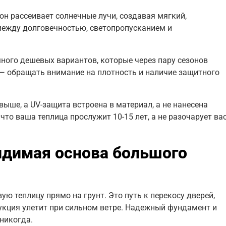
он рассеивает солнечные лучи, создавая мягкий,
 между долговечностью, светопропусканием и
много дешевых вариантов, которые через пару сезонов
 — обращать внимание на плотность и наличие защитного
 выше, а UV-защита встроена в материал, а не нанесена
то ваша теплица прослужит 10-15 лет, а не разочарует ва
идимая основа большого
ю теплицу прямо на грунт. Это путь к перекосу дверей,
рукция улетит при сильном ветре. Надежный фундамент и
 никогда.