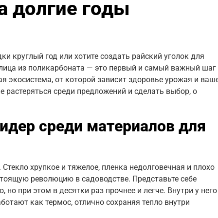
а долгие годы
ки круглый год или хотите создать райский уголок для
лица из поликарбоната — это первый и самый важный шаг
лая экосистема, от которой зависит здоровье урожая и ваш
не растеряться среди предложений и сделать выбор, о
идер среди материалов для
 Стекло хрупкое и тяжелое, пленка недолговечная и плохо
тоящую революцию в садоводстве. Представьте себе
, но при этом в десятки раз прочнее и легче. Внутри у него
ботают как термос, отлично сохраняя тепло внутри