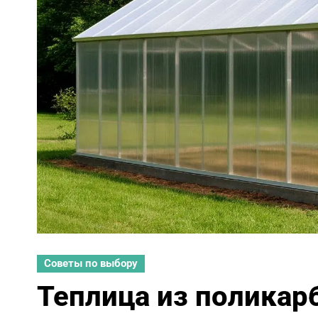
Советы по выбору
Теплица из поликар