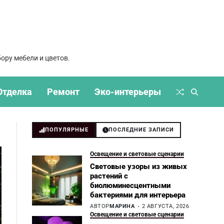
ору мебели и цветов.
Отделка
Ремонт
Эко-интерьеры
ПОПУЛЯРНЫЕ
ПОСЛЕДНИЕ ЗАПИСИ
Освещение и световые сценарии
Световые узоры из живых
растений с
биолюминесцентными
бактериями для интерьера
АВТОР
МАРИНА
2 АВГУСТА, 2026
Освещение и световые сценарии