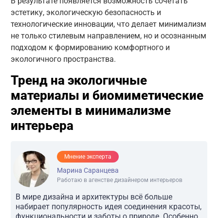
В результате появляется возможность сочетать
эстетику, экологическую безопасность и
технологические инновации, что делает минимализм
не только стилевым направлением, но и осознанным
подходом к формированию комфортного и
экологичного пространства.
Тренд на экологичные
материалы и биомиметические
элементы в минимализме
интерьера
Мнение эксперта
Марина Саранцева
Работаю в агенстве дизайнером интерьеров
В мире дизайна и архитектуры всё больше
набирает популярность идея соединения красоты,
функциональности и заботы о природе. Особенно