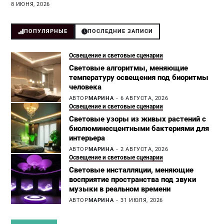
8 ИЮНЯ, 2026
ПОПУЛЯРНЫЕ
ПОСЛЕДНИЕ ЗАПИСИ
Освещение и световые сценарии
Световые алгоритмы, меняющие
температуру освещения под биоритмы
человека
АВТОР
МАРИНА
6 АВГУСТА, 2026
Освещение и световые сценарии
Световые узоры из живых растений с
биолюминесцентными бактериями для
интерьера
АВТОР
МАРИНА
2 АВГУСТА, 2026
Освещение и световые сценарии
Световые инсталляции, меняющие
восприятие пространства под звуки
музыки в реальном времени
АВТОР
МАРИНА
31 ИЮЛЯ, 2026