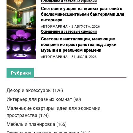
Освещение и световые сценарии
Световые узоры из живых растений с
биолюминесцентными бактериями для
интерьера
АВТОР
МАРИНА
2 АВГУСТА, 2026
Освещение и световые сценарии
Световые инсталляции, меняющие
восприятие пространства под звуки
музыки в реальном времени
АВТОР
МАРИНА
31 ИЮЛЯ, 2026
Рубрики
Декор и аксессуары
(126)
Интерьер для разных комнат
(90)
Маленькие квартиры: идеи для экономии
пространства
(124)
Мебель и планировка
(165)