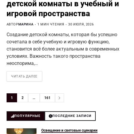
детской комнаты в учебный и
игровой пространства
АВТОР
МАРИНА
1 МИН ЧТЕНИЯ
30 ИЮЛЯ, 2026
Создание детской комнаты, которая бы успешно
сочетала в себе учебную и игровую функцию,
становится всё более актуальным в современных
условиях. Важность такого пространства
неоспорима,…
ЧИТАТЬ ДАЛЕЕ
1
2
…
161
ПОПУЛЯРНЫЕ
ПОСЛЕДНИЕ ЗАПИСИ
Освещение и световые сценарии