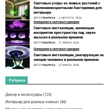
Световые узоры из живых растений с
биолюминесцентными бактериями для
интерьера
АВТОР
МАРИНА
2 АВГУСТА, 2026
Освещение и световые сценарии
Световые инсталляции, меняющие
восприятие пространства под звуки
музыки в реальном времени
АВТОР
МАРИНА
31 ИЮЛЯ, 2026
Освещение и световые сценарии
Световые инсталляции, реагирующие на
эмоции человека в реальном времени
АВТОР
МАРИНА
22 ИЮЛЯ, 2026
Рубрики
Декор и аксессуары
(125)
Интерьер для разных комнат
(88)