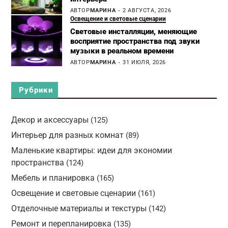
АВТОР
МАРИНА
2 АВГУСТА, 2026
Освещение и световые сценарии
Световые инсталляции, меняющие
восприятие пространства под звуки
музыки в реальном времени
АВТОР
МАРИНА
31 ИЮЛЯ, 2026
Рубрики
Декор и аксессуары
(125)
Интерьер для разных комнат
(89)
Маленькие квартиры: идеи для экономии
пространства
(124)
Мебель и планировка
(165)
Освещение и световые сценарии
(161)
Отделочные материалы и текстуры
(142)
Ремонт и перепланировка
(135)