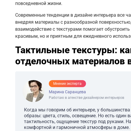
повседневной жизни.
Современные тенденции в дизайне интерьера все 
внедряя материалы с разнообразной поверхность
взаимодействие с текстурами помогает обустроить 
красивым, но и приятным для ежедневного использ
Тактильные текстуры: ка
отделочных материалов в
Мнение эксперта
Марина Саранцева
Работаю в агенстве дизайнером интерьеров
Когда мы говорим об интерьере, у большинства 
образы: цвета, стиль, освещение. Но есть один
тактильность, ощущение текстур под руками. Н
комфортной и гармоничной атмосферы в доме. 