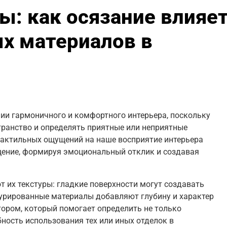
ы: как осязание влияе
х материалов в
ии гармоничного и комфортного интерьера, поскольку
ранство и определять приятные или неприятные
тактильных ощущений на наше восприятие интерьера
щение, формируя эмоциональный отклик и создавая
 их текстуры: гладкие поверхности могут создавать
турированные материалы добавляют глубину и характер
ором, который помогает определить не только
бность использования тех или иных отделок в