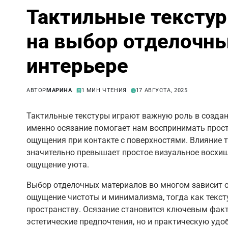
Тактильные текстур
на выбор отделочны
интерьере
АВТОР
МАРИНА
1 МИН ЧТЕНИЯ
17 АВГУСТА, 2025
Тактильные текстуры играют важную роль в создан
именно осязание помогает нам воспринимать прост
ощущения при контакте с поверхностями. Влияние 
значительно превышает простое визуальное восхи
ощущение уюта.
Выбор отделочных материалов во многом зависит от
ощущение чистоты и минимализма, тогда как текс
пространству. Осязание становится ключевым факт
эстетические предпочтения, но и практическую удо