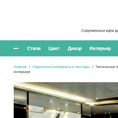
Современные идеи ди
Стили
Цвет
Декор
Интерьер
Главная
Отделочные материалы и текстуры
Тактильные т
интерьере