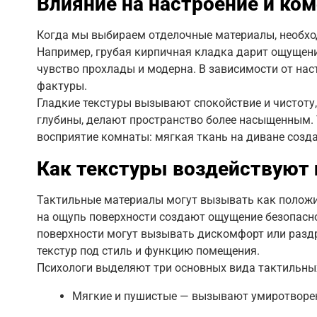
Влияние на настроение и ко
Когда мы выбираем отделочные материалы, необхо
Например, грубая кирпичная кладка дарит ощущение
чувство прохлады и модерна. В зависимости от нас
фактуры.
Гладкие текстуры вызывают спокойствие и чистоту
глубины, делают пространство более насыщенным.
восприятие комнаты: мягкая ткань на диване созда
Как текстуры воздействуют 
Тактильные материалы могут вызывать как положит
на ощупь поверхности создают ощущение безопаснос
поверхности могут вызывать дискомфорт или разд
текстур под стиль и функцию помещения.
Психологи выделяют три основных вида тактильны
Мягкие и пушистые — вызывают умиротворен