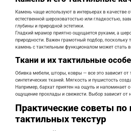
Камень чаще используют в интерьерах в качестве о
естественной шероховатостью или гладкостью, зав
глубины и природной эстетики.
Гладкий мрамор приятно ощущается руками, а шер
природности. Важен грамотный подбор, поскольку 
камень с тактильным функционалом может стать 
Ткани и их тактильные особ
Обивка мебели, шторы, ковры — все это зависит от
синтетических тканей. Мягкость и пушистость созд
Например, бархат приятен на ощупь и напоминает о
ощущение прохлады и свежести. Выбор зависит от
Практические советы по 
тактильных текстур