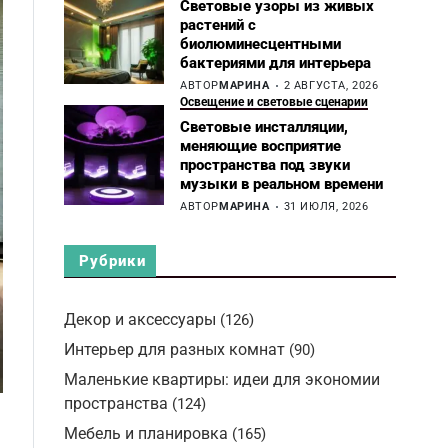
Световые узоры из живых
растений с
биолюминесцентными
бактериями для интерьера
АВТОР
МАРИНА
2 АВГУСТА, 2026
Освещение и световые сценарии
Световые инсталляции,
меняющие восприятие
пространства под звуки
музыки в реальном времени
АВТОР
МАРИНА
31 ИЮЛЯ, 2026
Рубрики
Декор и аксессуары
(126)
Интерьер для разных комнат
(90)
Маленькие квартиры: идеи для экономии
пространства
(124)
Мебель и планировка
(165)