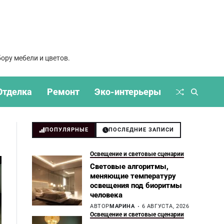
ору мебели и цветов.
Отделка
Ремонт
Эко-интерьеры
ПОПУЛЯРНЫЕ
ПОСЛЕДНИЕ ЗАПИСИ
Освещение и световые сценарии
Световые алгоритмы,
меняющие температуру
освещения под биоритмы
человека
АВТОР
МАРИНА
6 АВГУСТА, 2026
Освещение и световые сценарии