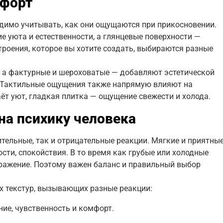
мфорт
димо учитывать, как они ощущаются при прикосновении.
 уюта и естественности, а глянцевые поверхности —
троения, которое вы хотите создать, выбираются разные
, а фактурные и шероховатые — добавляют эстетической
 Тактильные ощущения также напрямую влияют на
ёт уют, гладкая плитка — ощущение свежести и холода.
на психику человека
ельные, так и отрицательные реакции. Мягкие и приятны
ти, спокойствия. В то время как грубые или холодные
ражение. Поэтому важен баланс и правильный выбор
х текстур, вызывающих разные реакции:
ие, чувственность и комфорт.