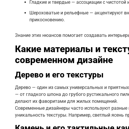
Гладкие и твердые — ассоциации с чистотой 
Шероховатые и рельефные — акцентируют вн
прикосновению.
Знание этих нюансов помогает создавать интерье
Какие материалы и текст
современном дизайне
Дерево и его текстуры
Дерево — один из самых универсальных и приятных
— от гладкого шпона до грубого рустикального пиле
делают их фаворитами для жилых помещений.
Современные дизайнеры часто используют разные п
уникальность текстуры. Например, светлый ясень пр
Камень и его тактильные ка