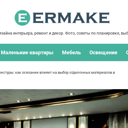
зайна интерьера, ремонт и декор. Фото, советы по планировке, выб
Маленькие квартиры
Мебель
Освещение
екстуры: как осязание влияет на выбор отделочных материалов в