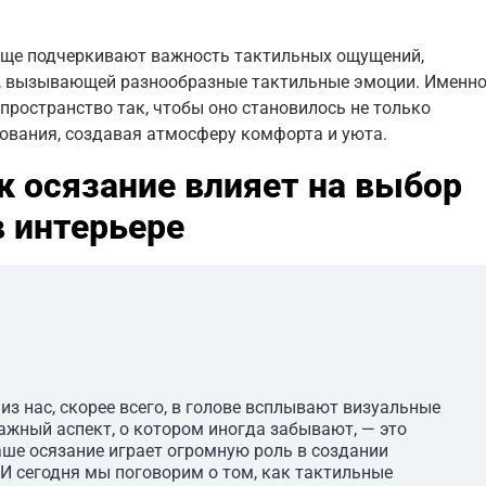
чаще подчеркивают важность тактильных ощущений,
ю, вызывающей разнообразные тактильные эмоции. Именн
пространство так, чтобы оно становилось не только
ования, создавая атмосферу комфорта и уюта.
к осязание влияет на выбор
 интерьере
из нас, скорее всего, в голове всплывают визуальные
 важный аспект, о котором иногда забывают, — это
аше осязание играет огромную роль в создании
И сегодня мы поговорим о том, как тактильные