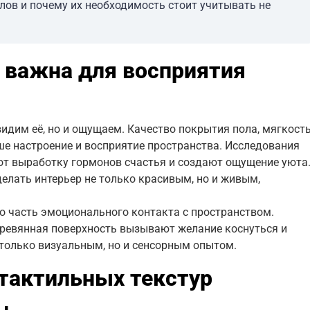
лов и почему их необходимость стоит учитывать не
 важна для восприятия
видим её, но и ощущаем. Качество покрытия пола, мягкост
аше настроение и восприятие пространства. Исследования
т выработку гормонов счастья и создают ощущение уюта
елать интерьер не только красивым, но и живым,
о часть эмоционального контакта с пространством.
еревянная поверхность вызывают желание коснуться и
е только визуальным, но и сенсорным опытом.
тактильных текстур