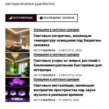
автоматически удаляются.
ПОПУЛЯРНЫЕ
ПОСЛЕДНИЕ ЗАПИСИ
Освещение и световые сценарии
Световые алгоритмы, меняющие
температуру освещения под биоритмы
человека
АВТОР
МАРИНА
6 АВГУСТА, 2026
Освещение и световые сценарии
Световые узоры из живых растений с
биолюминесцентными бактериями для
интерьера
АВТОР
МАРИНА
2 АВГУСТА, 2026
Освещение и световые сценарии
Световые инсталляции, меняющие
восприятие пространства под звуки
музыки в реальном времени
АВТОР
МАРИНА
31 ИЮЛЯ, 2026