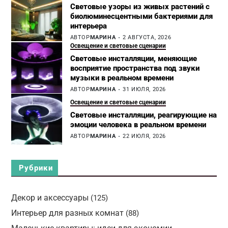
Световые узоры из живых растений с
биолюминесцентными бактериями для
интерьера
АВТОР
МАРИНА
2 АВГУСТА, 2026
Освещение и световые сценарии
Световые инсталляции, меняющие
восприятие пространства под звуки
музыки в реальном времени
АВТОР
МАРИНА
31 ИЮЛЯ, 2026
Освещение и световые сценарии
Световые инсталляции, реагирующие на
эмоции человека в реальном времени
АВТОР
МАРИНА
22 ИЮЛЯ, 2026
Рубрики
Декор и аксессуары
(125)
Интерьер для разных комнат
(88)