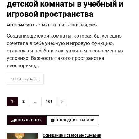
детской комнаты в учебный и
игровой пространства
АВТОР
МАРИНА
1 МИН ЧТЕНИЯ
30 ИЮЛЯ, 2026
Создание детской комнаты, которая бы успешно
сочетала в себе учебную и игровую функцию,
становится всё более актуальным в современных
условиях. Важность такого пространства
неоспорима,…
ЧИТАТЬ ДАЛЕЕ
1
2
…
161
ПОПУЛЯРНЫЕ
ПОСЛЕДНИЕ ЗАПИСИ
Освещение и световые сценарии