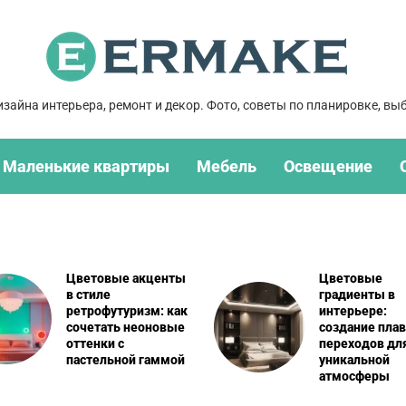
зайна интерьера, ремонт и декор. Фото, советы по планировке, выб
Маленькие квартиры
Мебель
Освещение
Цветовые акценты
Цветовые
в стиле
градиенты в
ретрофутуризм: как
интерьере:
сочетать неоновые
создание пла
оттенки с
переходов дл
пастельной гаммой
уникальной
атмосферы