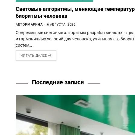
Световые алгоритмы, меняющие температур
биоритмы человека
АВТОР
МАРИНА
6 АВГУСТА, 2026
Современные световые алгоритмы разрабатываются с цел
и гармоничных условий для человека, учитывая его биори
систем…
ЧИТАТЬ ДАЛЕЕ
Последние записи