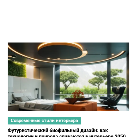
Современные стили интерьера
Футуристический биофильный дизайн: как
технологии и природа сливаются в интерьере 2050