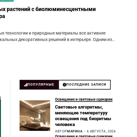
ых растений с биолюминесцентными
ра
ые технологии и природные материалы все активнее
икальных декоративных решений в интерьере. Одним из…
ПОПУЛЯРНЫЕ
ПОСЛЕДНИЕ ЗАПИСИ
Освещение и световые сценарии
Световые алгоритмы,
меняющие температуру
освещения под биоритмы
человека
АВТОР
МАРИНА
6 АВГУСТА, 2026
Освещение и световые сценарии