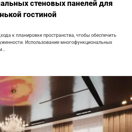
альных стеновых панелей для
енькой гостиной
хода к планировке пространства, чтобы обеспечить
руженности. Использование многофункциональных
ем…