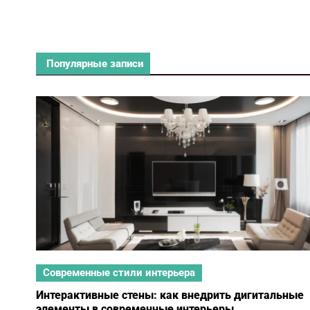
Популярные записи
Современные стили интерьера
Интерактивные стены: как внедрить дигитальные
элементы в современные интерьеры