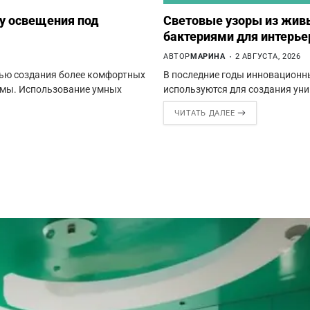
у освещения под
Световые узоры из жив
бактериями для интерье
АВТОР
МАРИНА
2 АВГУСТА, 2026
ью создания более комфортных
В последние годы инновационн
тмы. Использование умных
используются для создания ун
ЧИТАТЬ ДАЛЕЕ