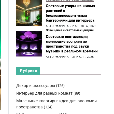
Световые узоры из живых
растений с
биолюминесцентными
бактериями для интерьера
АВТОР
МАРИНА
2 АВГУСТА, 2026
Освещение и световые сценарии
Световые инсталляции,
меняющие восприятие
пространства под звуки
музыки в реальном времени
АВТОР
МАРИНА
31 ИЮЛЯ, 2026
Рубрики
Декор и аксессуары
(126)
Интерьер для разных комнат
(89)
Маленькие квартиры: идеи для экономии
пространства
(124)